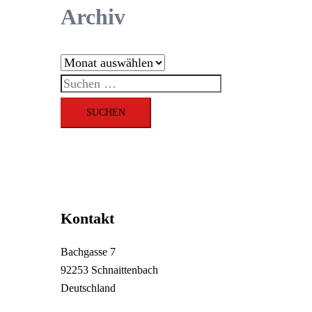
Archiv
Archiv
Suchen
nach:
Kontakt
Bachgasse 7
92253 Schnaittenbach
Deutschland