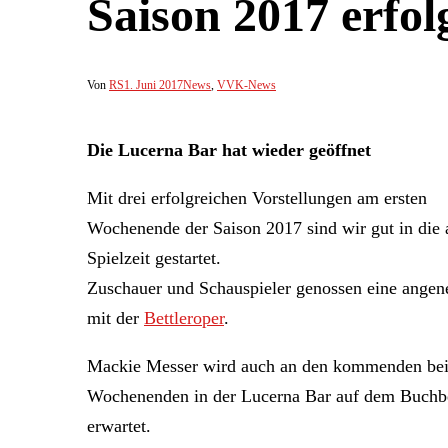
Saison 2017 erfolg
Von
RS
1. Juni 2017
News
,
VVK-News
Die Lucerna Bar hat wieder geöffnet
Mit drei erfolgreichen Vorstellungen am ersten
Wochenende der Saison 2017 sind wir gut in die 
Spielzeit gestartet.
Zuschauer und Schauspieler genossen eine angen
mit der
Bettleroper
.
Mackie Messer wird auch an den kommenden be
Wochenenden in der Lucerna Bar auf dem Buchb
erwartet.