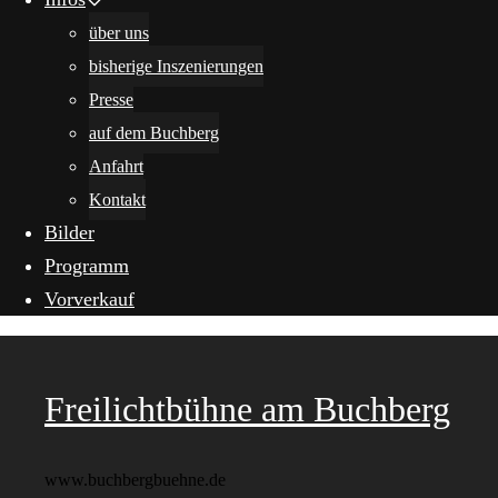
über uns
bisherige Inszenierungen
Presse
auf dem Buchberg
Anfahrt
Kontakt
Bilder
Programm
Vorverkauf
Freilichtbühne am Buchberg
www.buchbergbuehne.de