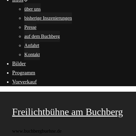
über uns
bisherige Inszenierungen
Presse
auf dem Buchberg
Anfahrt
Kontakt
Bilder
Programm
Vorverkauf
Freilichtbühne am Buchberg
www.buchbergbuehne.de