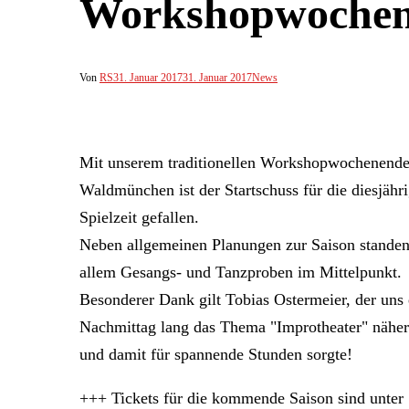
Workshopwochen
Von
RS
31. Januar 2017
31. Januar 2017
News
Mit unserem traditionellen Workshopwochenende
Waldmünchen ist der Startschuss für die diesjähr
Spielzeit gefallen.
Neben allgemeinen Planungen zur Saison standen
allem Gesangs- und Tanzproben im Mittelpunkt.
Besonderer Dank gilt Tobias Ostermeier, der uns
Nachmittag lang das Thema "Improtheater" näher
und damit für spannende Stunden sorgte!
+++ Tickets für die kommende Saison sind unter