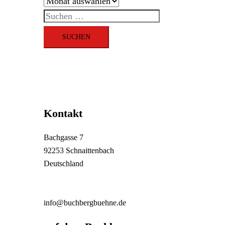
Archiv
Suchen
nach:
Kontakt
Bachgasse 7
92253 Schnaittenbach
Deutschland
info@buchbergbuehne.de